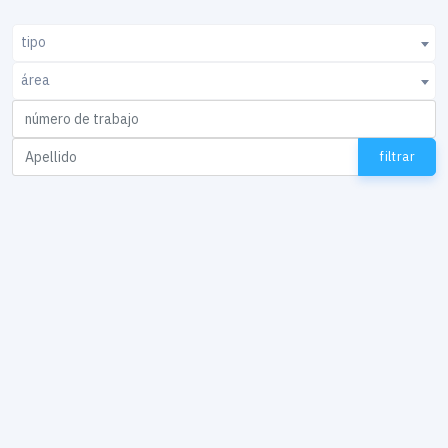
tipo
área
filtrar