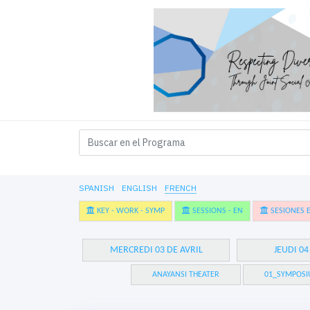
SPANISH
ENGLISH
FRENCH
KEY - WORK - SYMP
SESSIONS - EN
SESIONES E
MERCREDI 03 DE AVRIL
JEUDI 04
ANAYANSI THEATER
01_SYMPOSI