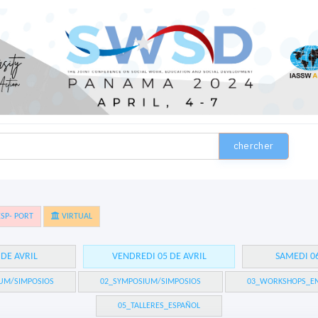
chercher
SP- PORT
VIRTUAL
 DE AVRIL
VENDREDI 05 DE AVRIL
SAMEDI 06
UM/SIMPOSIOS
02_SYMPOSIUM/SIMPOSIOS
03_WORKSHOPS_EN
05_TALLERES_ESPAÑOL