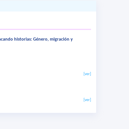
acando historias: Género, migración y
[ver]
[ver]