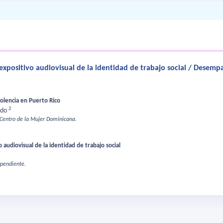
expositivo audiovisual de la identidad de trabajo social / Desemp
olencia en Puerto Rico
2
ado
 Centro de la Mujer Dominicana.
 audiovisual de la identidad de trabajo social
ependiente.