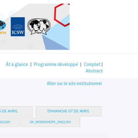
Ât à glance
|
Programme développé
|
Complet
|
Abstract
Aller sur le site institutionnel
 DE AVRIL
DIMANCHE 07 DE AVRIL
GLISH
04_WORKSHOPS_ENGLISH