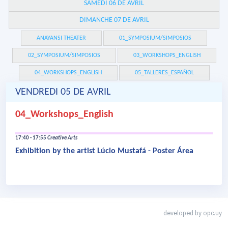
SAMEDI 06 DE AVRIL
DIMANCHE 07 DE AVRIL
ANAYANSI THEATER
01_SYMPOSIUM/SIMPOSIOS
02_SYMPOSIUM/SIMPOSIOS
03_WORKSHOPS_ENGLISH
04_WORKSHOPS_ENGLISH
05_TALLERES_ESPAÑOL
VENDREDI 05 DE AVRIL
04_Workshops_English
17:40 - 17:55
Creative Arts
Exhibition by the artist Lúcio Mustafá - Poster Área
developed by
opc.uy