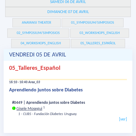
SAMEDI 06 DE AVRIL
DIMANCHE 07 DE AVRIL
ANAYANSI THEATER
01_SYMPOSIUM/SIMPOSIOS
02_SYMPOSIUM/SIMPOSIOS
03_WORKSHOPS_ENGLISH
04_WORKSHOPS_ENGLISH
05_TALLERES_ESPAÑOL
VENDREDI 05 DE AVRIL
05_Talleres_Español
16:10 - 16:40
Area_03
Aprendiendo juntos sobre Diabetes
#0449 | Aprendiendo juntos sobre Diabetes
1
Gisele Mosegui
1 - CUBS - Fundación Diabetes Uruguay.
[ver]