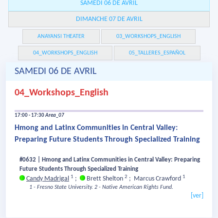
SAMEDI 06 DE AVRIL
DIMANCHE 07 DE AVRIL
ANAYANSI THEATER
03_WORKSHOPS_ENGLISH
04_WORKSHOPS_ENGLISH
05_TALLERES_ESPAÑOL
SAMEDI 06 DE AVRIL
04_Workshops_English
17:00 - 17:30
Area_07
Hmong and Latinx Communities in Central Valley:
Preparing Future Students Through Specialized Training
#0632 | Hmong and Latinx Communities in Central Valley: Preparing
Future Students Through Specialized Training
1
2
1
Candy Madrigal
;
Brett Shelton
;
Marcus Crawford
1 - Fresno State University.
2 - Native American Rights Fund.
[ver]