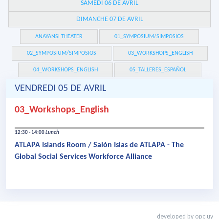
SAMEDI 06 DE AVRIL
DIMANCHE 07 DE AVRIL
ANAYANSI THEATER
01_SYMPOSIUM/SIMPOSIOS
02_SYMPOSIUM/SIMPOSIOS
03_WORKSHOPS_ENGLISH
04_WORKSHOPS_ENGLISH
05_TALLERES_ESPAÑOL
VENDREDI 05 DE AVRIL
03_Workshops_English
12:30 - 14:00
Lunch
ATLAPA Islands Room / Salón Islas de ATLAPA - The
Global Social Services Workforce Alliance
developed by
opc.uy