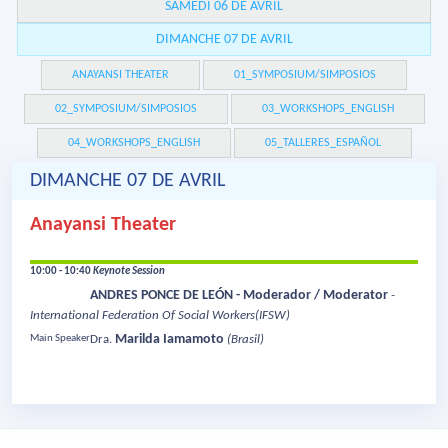
SAMEDI 06 DE AVRIL
DIMANCHE 07 DE AVRIL
ANAYANSI THEATER
01_SYMPOSIUM/SIMPOSIOS
02_SYMPOSIUM/SIMPOSIOS
03_WORKSHOPS_ENGLISH
04_WORKSHOPS_ENGLISH
05_TALLERES_ESPAÑOL
DIMANCHE 07 DE AVRIL
Anayansi Theater
10:00 - 10:40
Keynote Session
ANDRES PONCE DE LEÓN - Moderador / Moderator
-
International Federation Of Social Workers(IFSW)
Marilda Iamamoto
Main Speaker
Dra.
(Brasil)