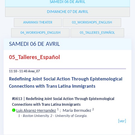
SAMEDI 06 DE AVRIL
DIMANCHE 07 DE AVRIL
ANAYANSI THEATER
03_WORKSHOPS_ENGLISH
04_WORKSHOPS_ENGLISH
05_TALLERES_ESPAÑOL
SAMEDI 06 DE AVRIL
05_Talleres_Español
11:10 - 11:40
Area_07
Redefining Joint Social Action Through Epistemological
Connections with Trans Latina Immigrants
#0613 | Redefining Joint Social Action Through Epistemological
Connections with Trans Latina Immigrants
1
2
Luis Alvarez-Hernandez
;
Maria Bermudez
1 - Boston University.
2 - University of Georgia.
[ver]