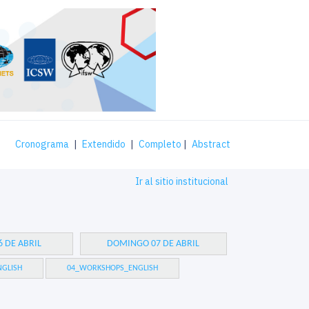
Cronograma
|
Extendido
|
Completo
|
Abstract
Ir al sitio institucional
 DE ABRIL
DOMINGO 07 DE ABRIL
GLISH
04_WORKSHOPS_ENGLISH