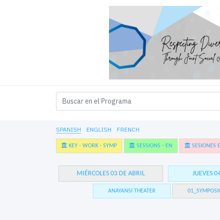
SPANISH
ENGLISH
FRENCH
KEY - WORK - SYMP
SESSIONS - EN
SESIONES E
MIÉRCOLES 03 DE ABRIL
JUEVES 0
ANAYANSI THEATER
01_SYMPOSI