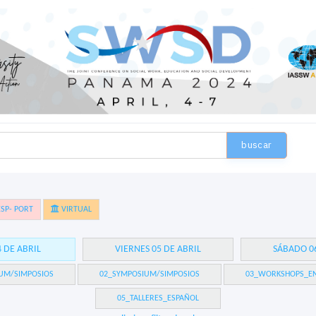
buscar
SP- PORT
VIRTUAL
4 DE ABRIL
VIERNES 05 DE ABRIL
SÁBADO 06
UM/SIMPOSIOS
02_SYMPOSIUM/SIMPOSIOS
03_WORKSHOPS_EN
05_TALLERES_ESPAÑOL