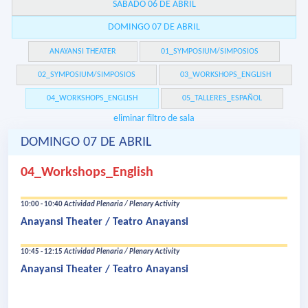
SÁBADO 06 DE ABRIL
DOMINGO 07 DE ABRIL
ANAYANSI THEATER
01_SYMPOSIUM/SIMPOSIOS
02_SYMPOSIUM/SIMPOSIOS
03_WORKSHOPS_ENGLISH
04_WORKSHOPS_ENGLISH
05_TALLERES_ESPAÑOL
eliminar filtro de sala
DOMINGO 07 DE ABRIL
04_Workshops_English
10:00 - 10:40
Actividad Plenaria / Plenary Activity
Anayansi Theater / Teatro Anayansi
10:45 - 12:15
Actividad Plenaria / Plenary Activity
Anayansi Theater / Teatro Anayansi