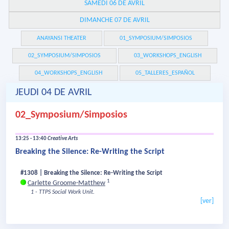
SAMEDI 06 DE AVRIL
DIMANCHE 07 DE AVRIL
ANAYANSI THEATER
01_SYMPOSIUM/SIMPOSIOS
02_SYMPOSIUM/SIMPOSIOS
03_WORKSHOPS_ENGLISH
04_WORKSHOPS_ENGLISH
05_TALLERES_ESPAÑOL
JEUDI 04 DE AVRIL
02_Symposium/Simposios
13:25 - 13:40
Creative Arts
Breaking the Silence: Re-Writing the Script
#1308 | Breaking the Silence: Re-Writing the Script
1
Carlette Groome-Matthew
1 - TTPS Social Work Unit.
[ver]