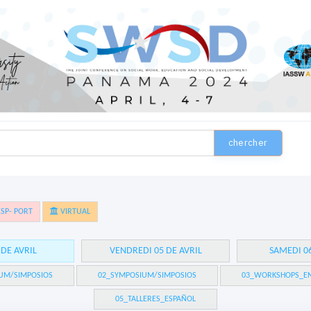
chercher
SP- PORT
VIRTUAL
 DE AVRIL
VENDREDI 05 DE AVRIL
SAMEDI 06
UM/SIMPOSIOS
02_SYMPOSIUM/SIMPOSIOS
03_WORKSHOPS_EN
05_TALLERES_ESPAÑOL