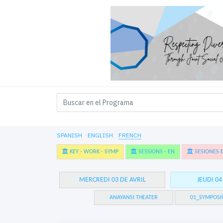
SPANISH
ENGLISH
FRENCH
KEY - WORK - SYMP
SESSIONS - EN
SESIONES E
MERCREDI 03 DE AVRIL
JEUDI 04
ANAYANSI THEATER
01_SYMPOSI