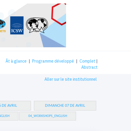
Ât à glance
|
Programme développé
|
Complet
|
Abstract
Aller sur le site institutionnel
 DE AVRIL
DIMANCHE 07 DE AVRIL
GLISH
04_WORKSHOPS_ENGLISH