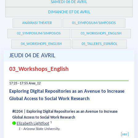
SAMEDI 06 DE AVRIL
DIMANCHE 07 DE AVRIL
ANAYANSI THEATER
01_SYMPOSIUM/SIMPOSIOS
02_SYMPOSIUM/SIMPOSIOS
03_WORKSHOPS_ENGLISH
04_WORKSHOPS_ENGLISH
05_TALLERES_ESPAÑOL
JEUDI 04 DE AVRIL
03_Workshops_English
17:25 - 17:55
Area_12
Exploring Digital Repositories as an Avenue to Increase
Global Access to Social Work Research
#0204 | Exploring Digital Repositories as an Avenue to Increase
Global Access to Social Work Research
1
Elizabeth Lightfoot
1 - Arizona State University.
[ver]