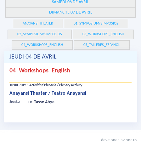
SAMEDI 06 DE AVRIL
DIMANCHE 07 DE AVRIL
ANAYANSI THEATER
01_SYMPOSIUM/SIMPOSIOS
02_SYMPOSIUM/SIMPOSIOS
03_WORKSHOPS_ENGLISH
04_WORKSHOPS_ENGLISH
05_TALLERES_ESPAÑOL
JEUDI 04 DE AVRIL
04_Workshops_English
10:00 - 10:15
Actividad Plenaria / Plenary Activity
Anayansi Theater / Teatro Anayansi
Tasse Abye
Speaker
Dr.
developed by
opc.uy