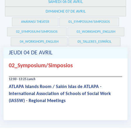
SAMEDI 06 DE AVRIL
DIMANCHE 07 DE AVRIL
ANAYANSI THEATER
01_SYMPOSIUM/SIMPOSIOS
02_SYMPOSIUM/SIMPOSIOS
03_WORKSHOPS_ENGLISH
04_WORKSHOPS_ENGLISH
05_TALLERES_ESPAÑOL
JEUDI 04 DE AVRIL
02_Symposium/Simposios
12:00 - 13:25
Lunch
ATLAPA Islands Room / Salón Islas de ATLAPA -
International Association of Schools of Social Work
(IASSW) - Regional Meetings