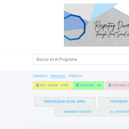
SPANISH
ENGLISH
FRENCH
KEY - WORK - SYMP
SESSIONS - EN
SESIONES E
WEDNESDAY 03 DE APRIL
THURSDAY 
ANAYANSI THEATER
01_SYMPOSI