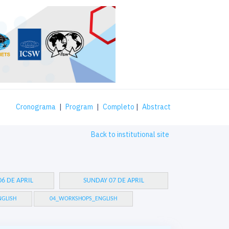
Cronograma
|
Program
|
Completo
|
Abstract
Back to institutional site
6 DE APRIL
SUNDAY 07 DE APRIL
GLISH
04_WORKSHOPS_ENGLISH