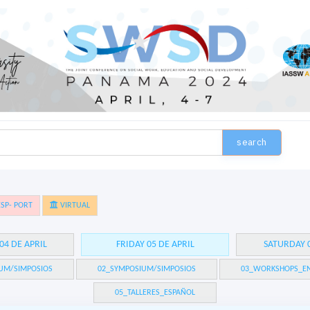
search
SP- PORT
VIRTUAL
04 DE APRIL
FRIDAY 05 DE APRIL
SATURDAY 0
UM/SIMPOSIOS
02_SYMPOSIUM/SIMPOSIOS
03_WORKSHOPS_EN
05_TALLERES_ESPAÑOL