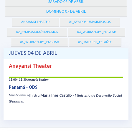
SÁBADO 06 DE ABRIL
DOMINGO 07 DE ABRIL
ANAYANSI THEATER
01_SYMPOSIUM/SIMPOSIOS
02_SYMPOSIUM/SIMPOSIOS
03_WORKSHOPS_ENGLISH
04_WORKSHOPS_ENGLISH
05_TALLERES_ESPAÑOL
JUEVES 04 DE ABRIL
Anayansi Theater
11:00 - 11:30
Keynote Session
Panamá - ODS
María Inés Castillo
Main Speaker
Ministra
- Ministerio de Desarrollo Social
(Panama)