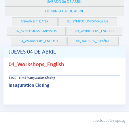
SÁBADO 06 DE ABRIL
DOMINGO 07 DE ABRIL
ANAYANSI THEATER
01_SYMPOSIUM/SIMPOSIOS
02_SYMPOSIUM/SIMPOSIOS
03_WORKSHOPS_ENGLISH
04_WORKSHOPS_ENGLISH
05_TALLERES_ESPAÑOL
JUEVES 04 DE ABRIL
04_Workshops_English
11:30 - 11:45
Inauguration Closing
Inauguration Closing
developed by
opc.uy