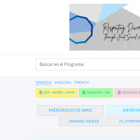
SPANISH
ENGLISH
FRENCH
KEY - WORK - SYMP
SESSIONS - EN
SESIONES E
MIÉRCOLES 03 DE ABRIL
JUEVES 0
ANAYANSI THEATER
01_SYMPOSI