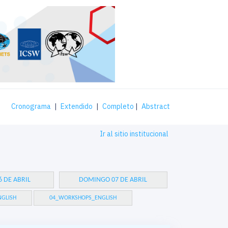
Cronograma
|
Extendido
|
Completo
|
Abstract
Ir al sitio institucional
 DE ABRIL
DOMINGO 07 DE ABRIL
GLISH
04_WORKSHOPS_ENGLISH