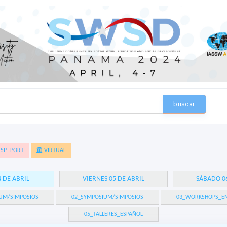
buscar
SP- PORT
VIRTUAL
4 DE ABRIL
VIERNES 05 DE ABRIL
SÁBADO 06
UM/SIMPOSIOS
02_SYMPOSIUM/SIMPOSIOS
03_WORKSHOPS_EN
05_TALLERES_ESPAÑOL