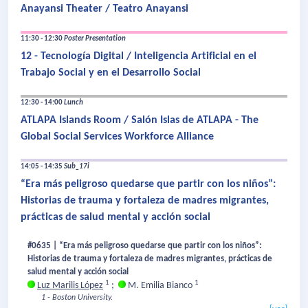
Anayansi Theater / Teatro Anayansi
11:30 - 12:30
Poster Presentation
12 - Tecnología Digital / Inteligencia Artificial en el
Trabajo Social y en el Desarrollo Social
12:30 - 14:00
Lunch
ATLAPA Islands Room / Salón Islas de ATLAPA - The
Global Social Services Workforce Alliance
14:05 - 14:35
Sub_17i
“Era más peligroso quedarse que partir con los niños”:
Historias de trauma y fortaleza de madres migrantes,
prácticas de salud mental y acción social
#0635 | “Era más peligroso quedarse que partir con los niños”:
Historias de trauma y fortaleza de madres migrantes, prácticas de
salud mental y acción social
1
1
Luz Marilis López
;
M. Emilia Bianco
1 - Boston University.