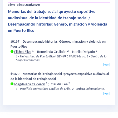
16:40 - 16:55
Creative Arts
Memorias del trabajo social :proyecto expositivo
audiovisual de la identidad de trabajo social /
Desempacando historias: Género, migración y violencia
en Puerto Rico
#0167 | Desempacando historias: Género, migración y violencia en
Puerto Rico
1
2
2
Elithet Silva
;
Romelinda Grulloón
;
Noelia Delgado
1 - Universidad de Puerto Rico/ SIEMPRE VIVAS Metro.
2 - Centro de la
Mujer Dominicana.
[ver]
#1320 | Memorias del trabajo social :proyecto expositivo audiovisual
de la identidad de trabajo social
1
2
Magdalena Calderón
;
Claudia Lee
1 - Pontificia Universidad Católica de Chile.
2 - Artista independiente.
[ver]