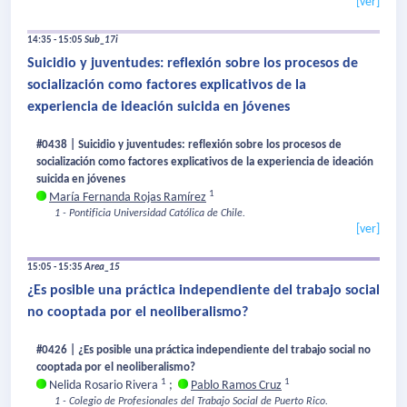
[ver]
14:35 - 15:05
Sub_17i
Suicidio y juventudes: reflexión sobre los procesos de
socialización como factores explicativos de la
experiencia de ideación suicida en jóvenes
#0438 | Suicidio y juventudes: reflexión sobre los procesos de
socialización como factores explicativos de la experiencia de ideación
suicida en jóvenes
1
María Fernanda Rojas Ramírez
1 - Pontificia Universidad Católica de Chile.
[ver]
15:05 - 15:35
Area_15
¿Es posible una práctica independiente del trabajo social
no cooptada por el neoliberalismo?
#0426 | ¿Es posible una práctica independiente del trabajo social no
cooptada por el neoliberalismo?
1
1
Nelida Rosario Rivera
;
Pablo Ramos Cruz
1 - Colegio de Profesionales del Trabajo Social de Puerto Rico.