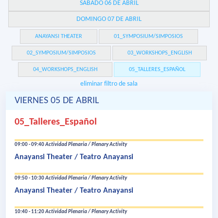
SÁBADO 06 DE ABRIL
DOMINGO 07 DE ABRIL
ANAYANSI THEATER
01_SYMPOSIUM/SIMPOSIOS
02_SYMPOSIUM/SIMPOSIOS
03_WORKSHOPS_ENGLISH
04_WORKSHOPS_ENGLISH
05_TALLERES_ESPAÑOL
eliminar filtro de sala
VIERNES 05 DE ABRIL
05_Talleres_Español
09:00 - 09:40
Actividad Plenaria / Plenary Activity
Anayansi Theater / Teatro Anayansi
09:50 - 10:30
Actividad Plenaria / Plenary Activity
Anayansi Theater / Teatro Anayansi
10:40 - 11:20
Actividad Plenaria / Plenary Activity