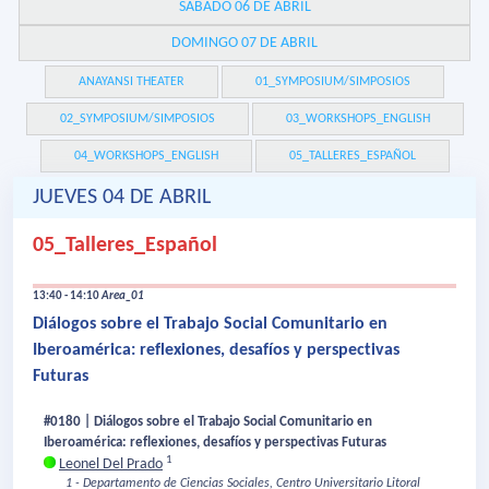
SÁBADO 06 DE ABRIL
DOMINGO 07 DE ABRIL
ANAYANSI THEATER
01_SYMPOSIUM/SIMPOSIOS
02_SYMPOSIUM/SIMPOSIOS
03_WORKSHOPS_ENGLISH
04_WORKSHOPS_ENGLISH
05_TALLERES_ESPAÑOL
JUEVES 04 DE ABRIL
05_Talleres_Español
13:40 - 14:10
Area_01
Diálogos sobre el Trabajo Social Comunitario en
Iberoamérica: reflexiones, desafíos y perspectivas
Futuras
#0180 | Diálogos sobre el Trabajo Social Comunitario en
Iberoamérica: reflexiones, desafíos y perspectivas Futuras
1
Leonel Del Prado
1 - Departamento de Ciencias Sociales, Centro Universitario Litoral