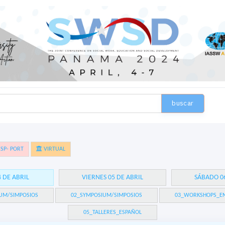
buscar
SP- PORT
VIRTUAL
4 DE ABRIL
VIERNES 05 DE ABRIL
SÁBADO 06
UM/SIMPOSIOS
02_SYMPOSIUM/SIMPOSIOS
03_WORKSHOPS_EN
05_TALLERES_ESPAÑOL