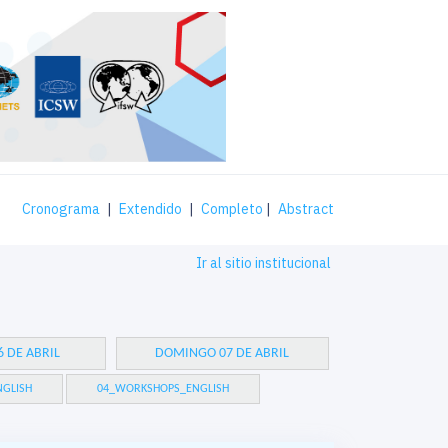
Cronograma
|
Extendido
|
Completo
|
Abstract
Ir al sitio institucional
 DE ABRIL
DOMINGO 07 DE ABRIL
GLISH
04_WORKSHOPS_ENGLISH