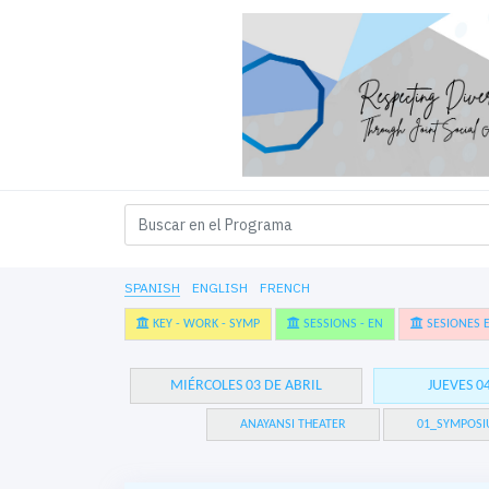
SPANISH
ENGLISH
FRENCH
KEY - WORK - SYMP
SESSIONS - EN
SESIONES E
MIÉRCOLES 03 DE ABRIL
JUEVES 0
ANAYANSI THEATER
01_SYMPOSI