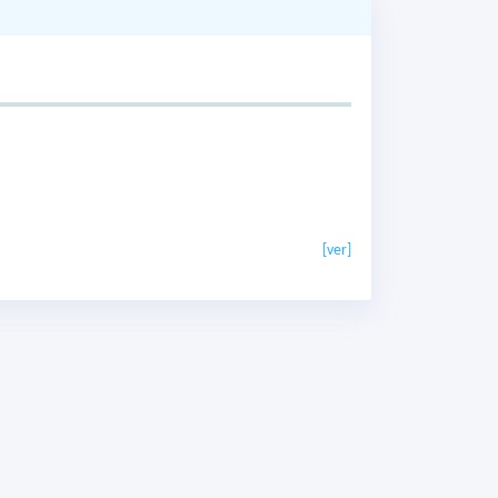
[ver]