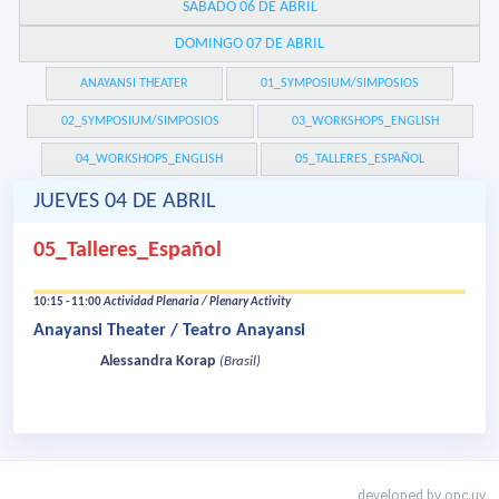
SÁBADO 06 DE ABRIL
DOMINGO 07 DE ABRIL
ANAYANSI THEATER
01_SYMPOSIUM/SIMPOSIOS
02_SYMPOSIUM/SIMPOSIOS
03_WORKSHOPS_ENGLISH
04_WORKSHOPS_ENGLISH
05_TALLERES_ESPAÑOL
JUEVES 04 DE ABRIL
05_Talleres_Español
10:15 - 11:00
Actividad Plenaria / Plenary Activity
Anayansi Theater / Teatro Anayansi
Alessandra Korap
(Brasil)
developed by
opc.uy