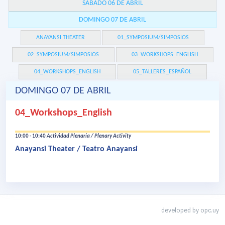
SÁBADO 06 DE ABRIL
DOMINGO 07 DE ABRIL
ANAYANSI THEATER
01_SYMPOSIUM/SIMPOSIOS
02_SYMPOSIUM/SIMPOSIOS
03_WORKSHOPS_ENGLISH
04_WORKSHOPS_ENGLISH
05_TALLERES_ESPAÑOL
DOMINGO 07 DE ABRIL
04_Workshops_English
10:00 - 10:40
Actividad Plenaria / Plenary Activity
Anayansi Theater / Teatro Anayansi
developed by
opc.uy