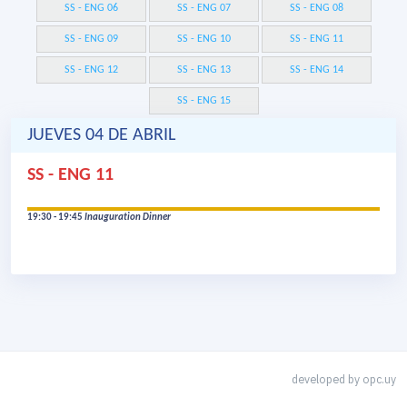
SS - ENG 06
SS - ENG 07
SS - ENG 08
SS - ENG 09
SS - ENG 10
SS - ENG 11
SS - ENG 12
SS - ENG 13
SS - ENG 14
SS - ENG 15
JUEVES 04 DE ABRIL
SS - ENG 11
19:30 - 19:45
Inauguration Dinner
developed by
opc.uy