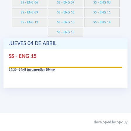
SS - ENG 06
SS - ENG 07
SS - ENG 08
SS - ENG 09
SS - ENG 10
SS - ENG 11
SS - ENG 12
SS - ENG 13
SS - ENG 14
SS - ENG 15
JUEVES 04 DE ABRIL
SS - ENG 15
19:30 - 19:45
Inauguration Dinner
developed by
opc.uy