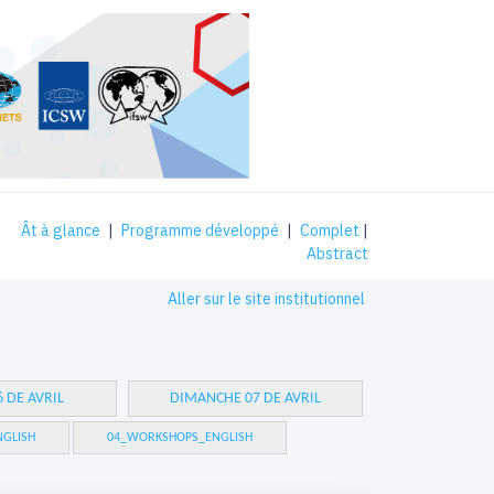
Ât à glance
|
Programme développé
|
Complet
|
Abstract
Aller sur le site institutionnel
 DE AVRIL
DIMANCHE 07 DE AVRIL
GLISH
04_WORKSHOPS_ENGLISH