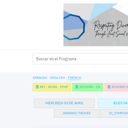
SPANISH
ENGLISH
FRENCH
KEY - WORK - SYMP
SESSIONS - EN
SESIONES E
MERCREDI 03 DE AVRIL
JEUDI 04
ANAYANSI THEATER
01_SYMPOSI