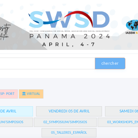
chercher
SP- PORT
VIRTUAL
 DE AVRIL
VENDREDI 05 DE AVRIL
SAMEDI 06
UM/SIMPOSIOS
02_SYMPOSIUM/SIMPOSIOS
03_WORKSHOPS_EN
05_TALLERES_ESPAÑOL