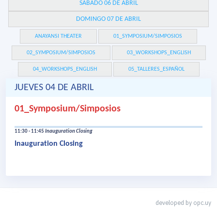
SÁBADO 06 DE ABRIL
DOMINGO 07 DE ABRIL
ANAYANSI THEATER
01_SYMPOSIUM/SIMPOSIOS
02_SYMPOSIUM/SIMPOSIOS
03_WORKSHOPS_ENGLISH
04_WORKSHOPS_ENGLISH
05_TALLERES_ESPAÑOL
JUEVES 04 DE ABRIL
01_Symposium/Simposios
11:30 - 11:45
Inauguration Closing
Inauguration Closing
developed by
opc.uy