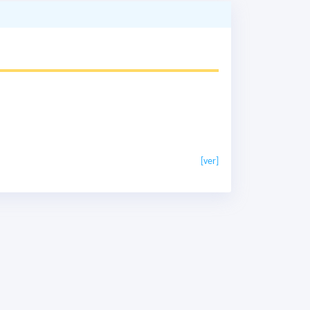
[ver]