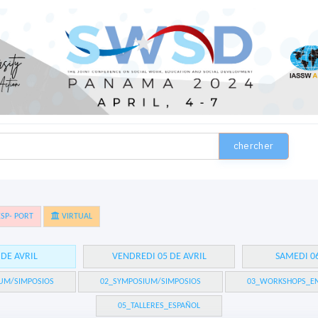
chercher
SP- PORT
VIRTUAL
 DE AVRIL
VENDREDI 05 DE AVRIL
SAMEDI 06
UM/SIMPOSIOS
02_SYMPOSIUM/SIMPOSIOS
03_WORKSHOPS_EN
05_TALLERES_ESPAÑOL