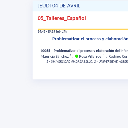
JEUDI 04 DE AVRIL
05_Talleres_Español
14:45 - 15:15
Sub_17a
Problematizar el proceso y elaboración 
#0065 | Problematizar el proceso y elaboración del infor
1
1
Mauricio Sánchez
;
Rosa Villarroel
;
Rodrigo Cor
1 - UNIVERSIDAD ANDRÉS BELLO.
2 - UNIVERSIDAD ALBE