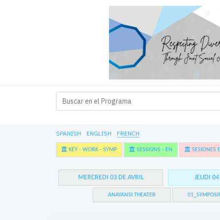
SPANISH
ENGLISH
FRENCH
KEY - WORK - SYMP
SESSIONS - EN
SESIONES E
MERCREDI 03 DE AVRIL
JEUDI 04
ANAYANSI THEATER
01_SYMPOSI