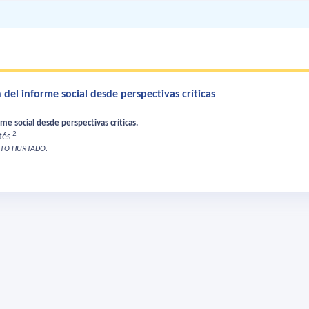
del informe social desde perspectivas críticas
me social desde perspectivas críticas.
2
tés
RTO HURTADO.