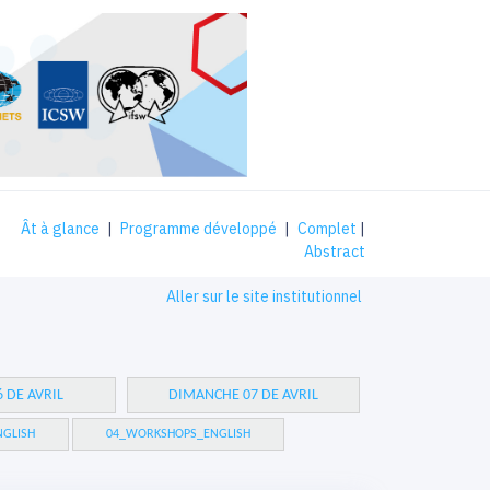
Ât à glance
|
Programme développé
|
Complet
|
Abstract
Aller sur le site institutionnel
 DE AVRIL
DIMANCHE 07 DE AVRIL
GLISH
04_WORKSHOPS_ENGLISH