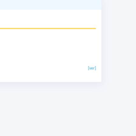
[ver]