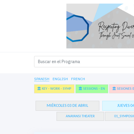
SPANISH
ENGLISH
FRENCH
KEY - WORK - SYMP
SESSIONS - EN
SESIONES E
MIÉRCOLES 03 DE ABRIL
JUEVES 0
ANAYANSI THEATER
01_SYMPOSI