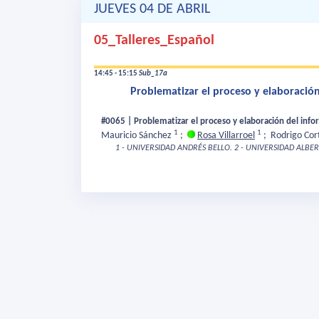
JUEVES 04 DE ABRIL
05_Talleres_Español
14:45 - 15:15
Sub_17a
Problematizar el proceso y elaboración 
#0065 | Problematizar el proceso y elaboración del infor
1
1
Mauricio Sánchez
;
Rosa Villarroel
;
Rodrigo Cor
1 - UNIVERSIDAD ANDRÉS BELLO.
2 - UNIVERSIDAD ALBE