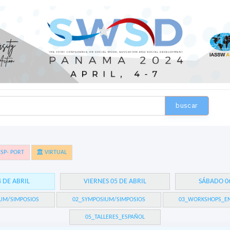
buscar
SP- PORT
VIRTUAL
4 DE ABRIL
VIERNES 05 DE ABRIL
SÁBADO 06
UM/SIMPOSIOS
02_SYMPOSIUM/SIMPOSIOS
03_WORKSHOPS_EN
05_TALLERES_ESPAÑOL