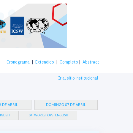
Cronograma
|
Extendido
|
Completo
|
Abstract
Ir al sitio institucional
 DE ABRIL
DOMINGO 07 DE ABRIL
GLISH
04_WORKSHOPS_ENGLISH