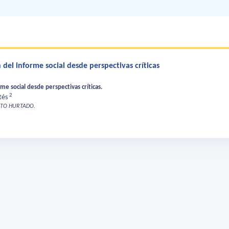
del informe social desde perspectivas críticas
me social desde perspectivas críticas.
2
tés
RTO HURTADO.