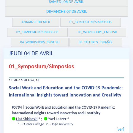
SAMEDI 06 DE AVRIL
DIMANCHE 07 DE AVRIL
ANAYANSI THEATER
01_SYMPOSIUM/SIMPOSIOS
02_SYMPOSIUM/SIMPOSIOS
03_WORKSHOPS_ENGLISH
04_WORKSHOPS_ENGLISH
05_TALLERES_ESPAÑOL
JEUDI 04 DE AVRIL
01_Symposium/Simposios
15:50 - 16:50
Area_13
Social Work and Education and the COVID-19 Pandemic:
international Insights toward Innovation and Creativity
#0794 | Social Work and Education and the COVID-19 Pandemic:
international Insights toward Innovation and Creativity
1
2
Liat Shklarski
;
Yael Latzer
1 - Hunter College.
2 - Haifa university.
[ver]