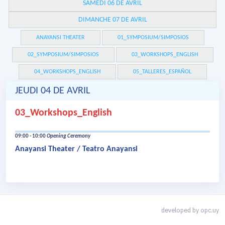
SAMEDI 06 DE AVRIL
DIMANCHE 07 DE AVRIL
ANAYANSI THEATER
01_SYMPOSIUM/SIMPOSIOS
02_SYMPOSIUM/SIMPOSIOS
03_WORKSHOPS_ENGLISH
04_WORKSHOPS_ENGLISH
05_TALLERES_ESPAÑOL
JEUDI 04 DE AVRIL
03_Workshops_English
09:00 - 10:00
Opening Ceremony
Anayansi Theater / Teatro Anayansi
developed by
opc.uy