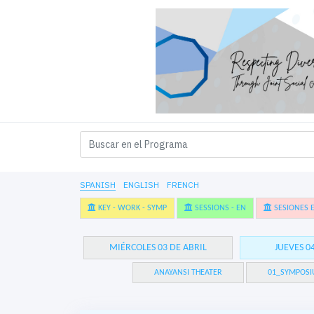
SPANISH
ENGLISH
FRENCH
KEY - WORK - SYMP
SESSIONS - EN
SESIONES E
MIÉRCOLES 03 DE ABRIL
JUEVES 0
ANAYANSI THEATER
01_SYMPOSI