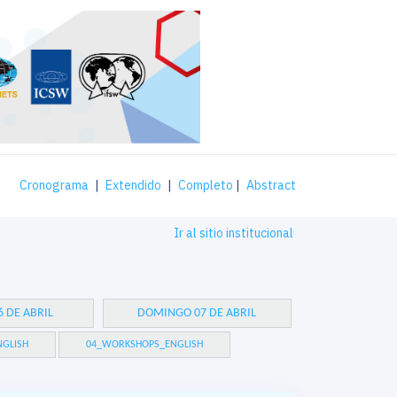
Cronograma
|
Extendido
|
Completo
|
Abstract
Ir al sitio institucional
 DE ABRIL
DOMINGO 07 DE ABRIL
GLISH
04_WORKSHOPS_ENGLISH