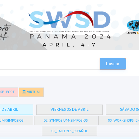
buscar
SP- PORT
VIRTUAL
4 DE ABRIL
VIERNES 05 DE ABRIL
SÁBADO 06
UM/SIMPOSIOS
02_SYMPOSIUM/SIMPOSIOS
03_WORKSHOPS_EN
05_TALLERES_ESPAÑOL