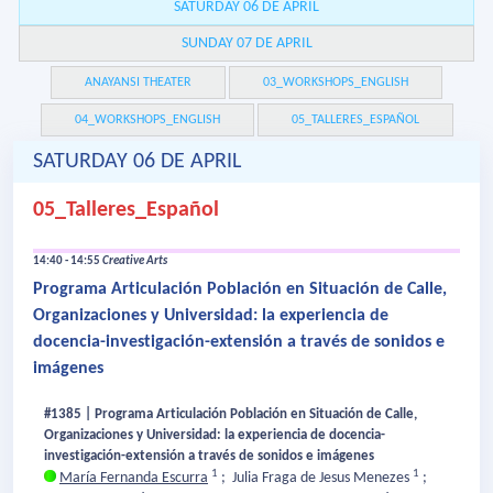
SATURDAY 06 DE APRIL
SUNDAY 07 DE APRIL
ANAYANSI THEATER
03_WORKSHOPS_ENGLISH
04_WORKSHOPS_ENGLISH
05_TALLERES_ESPAÑOL
SATURDAY 06 DE APRIL
05_Talleres_Español
14:40 - 14:55
Creative Arts
Programa Articulación Población en Situación de Calle,
Organizaciones y Universidad: la experiencia de
docencia-investigación-extensión a través de sonidos e
imágenes
#1385 | Programa Articulación Población en Situación de Calle,
Organizaciones y Universidad: la experiencia de docencia-
investigación-extensión a través de sonidos e imágenes
1
1
María Fernanda Escurra
;
Julia Fraga de Jesus Menezes
;