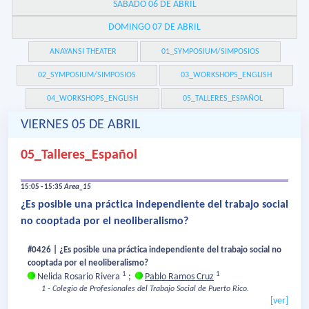
SÁBADO 06 DE ABRIL
DOMINGO 07 DE ABRIL
ANAYANSI THEATER
01_SYMPOSIUM/SIMPOSIOS
02_SYMPOSIUM/SIMPOSIOS
03_WORKSHOPS_ENGLISH
04_WORKSHOPS_ENGLISH
05_TALLERES_ESPAÑOL
VIERNES 05 DE ABRIL
05_Talleres_Español
15:05 - 15:35
Area_15
¿Es posible una práctica independiente del trabajo social
no cooptada por el neoliberalismo?
#0426 | ¿Es posible una práctica independiente del trabajo social no
cooptada por el neoliberalismo?
1
1
Nelida Rosario Rivera
;
Pablo Ramos Cruz
1 - Colegio de Profesionales del Trabajo Social de Puerto Rico.
[ver]