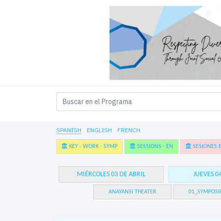
SPANISH
ENGLISH
FRENCH
KEY - WORK - SYMP
SESSIONS - EN
SESIONES E
MIÉRCOLES 03 DE ABRIL
JUEVES 0
ANAYANSI THEATER
01_SYMPOSI