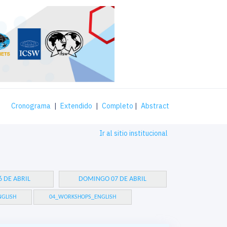
Cronograma
|
Extendido
|
Completo
|
Abstract
Ir al sitio institucional
 DE ABRIL
DOMINGO 07 DE ABRIL
GLISH
04_WORKSHOPS_ENGLISH