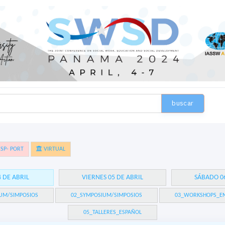
buscar
SP- PORT
VIRTUAL
4 DE ABRIL
VIERNES 05 DE ABRIL
SÁBADO 06
UM/SIMPOSIOS
02_SYMPOSIUM/SIMPOSIOS
03_WORKSHOPS_EN
05_TALLERES_ESPAÑOL