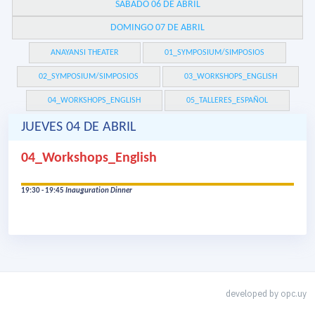
SÁBADO 06 DE ABRIL
DOMINGO 07 DE ABRIL
ANAYANSI THEATER
01_SYMPOSIUM/SIMPOSIOS
02_SYMPOSIUM/SIMPOSIOS
03_WORKSHOPS_ENGLISH
04_WORKSHOPS_ENGLISH
05_TALLERES_ESPAÑOL
JUEVES 04 DE ABRIL
04_Workshops_English
19:30 - 19:45
Inauguration Dinner
developed by
opc.uy