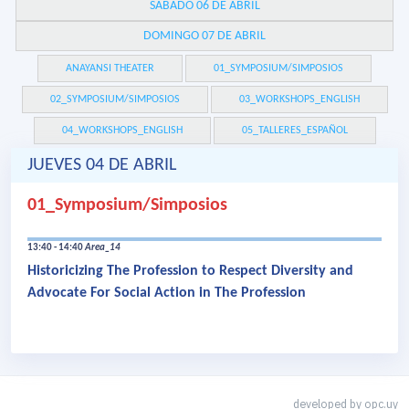
SÁBADO 06 DE ABRIL
DOMINGO 07 DE ABRIL
ANAYANSI THEATER
01_SYMPOSIUM/SIMPOSIOS
02_SYMPOSIUM/SIMPOSIOS
03_WORKSHOPS_ENGLISH
04_WORKSHOPS_ENGLISH
05_TALLERES_ESPAÑOL
JUEVES 04 DE ABRIL
01_Symposium/Simposios
13:40 - 14:40
Area_14
Historicizing The Profession to Respect Diversity and
Advocate For Social Action in The Profession
developed by
opc.uy