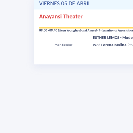
VIERNES 05 DE ABRIL
Anayansi Theater
09:00 - 09:40
Eileen Younghusband Award - International Association
ESTHER LEMOS - Mode
Lorena Molina
Main Speaker
Prof.
(Co