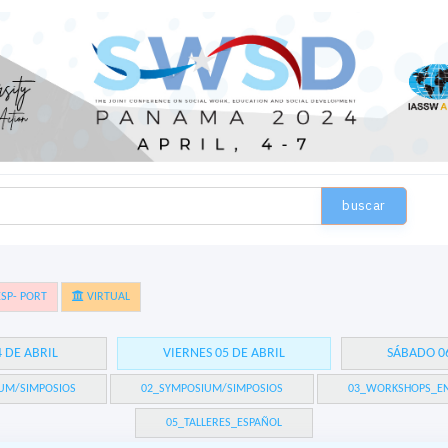
buscar
SP- PORT
VIRTUAL
4 DE ABRIL
VIERNES 05 DE ABRIL
SÁBADO 06
UM/SIMPOSIOS
02_SYMPOSIUM/SIMPOSIOS
03_WORKSHOPS_EN
05_TALLERES_ESPAÑOL