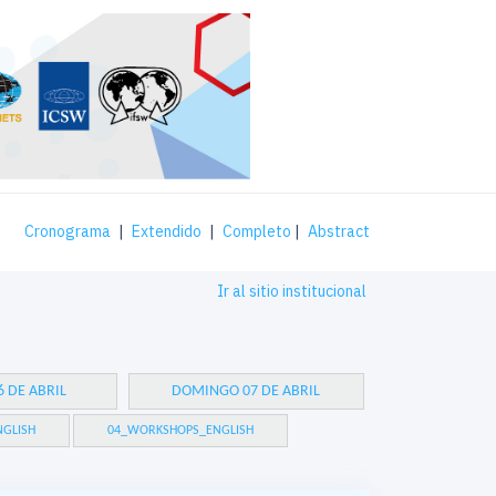
Cronograma
|
Extendido
|
Completo
|
Abstract
Ir al sitio institucional
 DE ABRIL
DOMINGO 07 DE ABRIL
GLISH
04_WORKSHOPS_ENGLISH