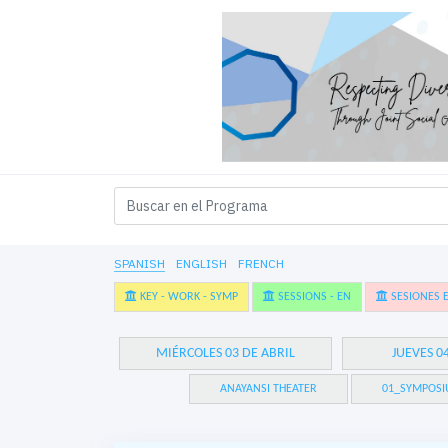
SPANISH
ENGLISH
FRENCH
KEY - WORK - SYMP
SESSIONS - EN
SESIONES E
MIÉRCOLES 03 DE ABRIL
JUEVES 0
ANAYANSI THEATER
01_SYMPOSI