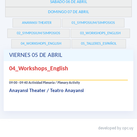
SÁBADO 06 DE ABRIL
DOMINGO 07 DE ABRIL
ANAYANSI THEATER
01_SYMPOSIUM/SIMPOSIOS
02_SYMPOSIUM/SIMPOSIOS
03_WORKSHOPS_ENGLISH
04_WORKSHOPS_ENGLISH
05_TALLERES_ESPAÑOL
VIERNES 05 DE ABRIL
04_Workshops_English
09:00 - 09:40
Actividad Plenaria / Plenary Activity
Anayansi Theater / Teatro Anayansi
developed by
opc.uy