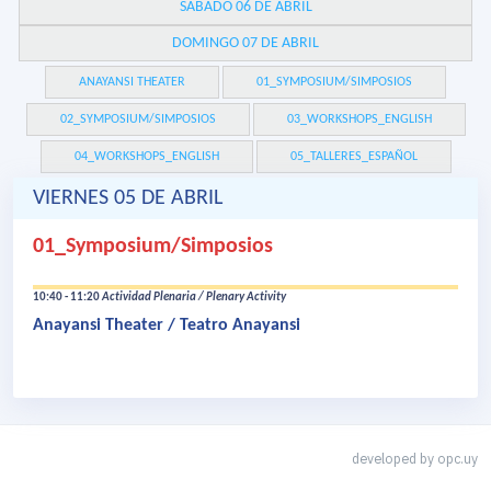
SÁBADO 06 DE ABRIL
DOMINGO 07 DE ABRIL
ANAYANSI THEATER
01_SYMPOSIUM/SIMPOSIOS
02_SYMPOSIUM/SIMPOSIOS
03_WORKSHOPS_ENGLISH
04_WORKSHOPS_ENGLISH
05_TALLERES_ESPAÑOL
VIERNES 05 DE ABRIL
01_Symposium/Simposios
10:40 - 11:20
Actividad Plenaria / Plenary Activity
Anayansi Theater / Teatro Anayansi
developed by
opc.uy