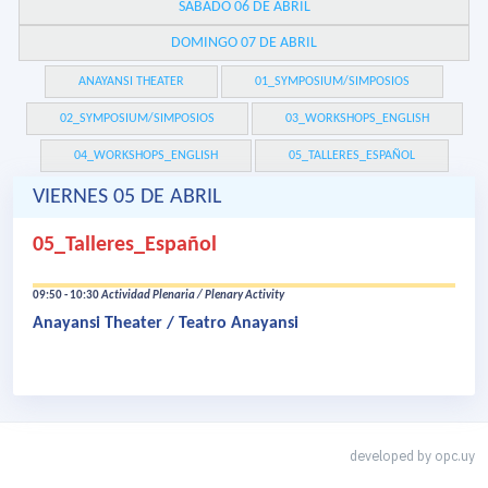
SÁBADO 06 DE ABRIL
DOMINGO 07 DE ABRIL
ANAYANSI THEATER
01_SYMPOSIUM/SIMPOSIOS
02_SYMPOSIUM/SIMPOSIOS
03_WORKSHOPS_ENGLISH
04_WORKSHOPS_ENGLISH
05_TALLERES_ESPAÑOL
VIERNES 05 DE ABRIL
05_Talleres_Español
09:50 - 10:30
Actividad Plenaria / Plenary Activity
Anayansi Theater / Teatro Anayansi
developed by
opc.uy