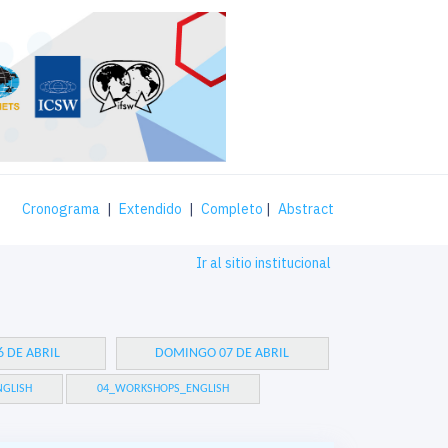
Cronograma
|
Extendido
|
Completo
|
Abstract
Ir al sitio institucional
 DE ABRIL
DOMINGO 07 DE ABRIL
GLISH
04_WORKSHOPS_ENGLISH