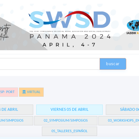
buscar
SP- PORT
VIRTUAL
4 DE ABRIL
VIERNES 05 DE ABRIL
SÁBADO 06
UM/SIMPOSIOS
02_SYMPOSIUM/SIMPOSIOS
03_WORKSHOPS_EN
05_TALLERES_ESPAÑOL