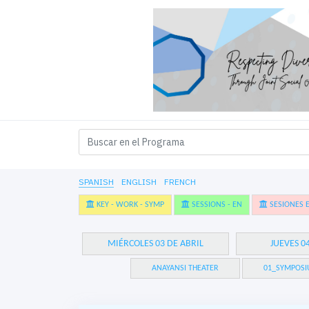
SPANISH
ENGLISH
FRENCH
KEY - WORK - SYMP
SESSIONS - EN
SESIONES E
MIÉRCOLES 03 DE ABRIL
JUEVES 0
ANAYANSI THEATER
01_SYMPOSI