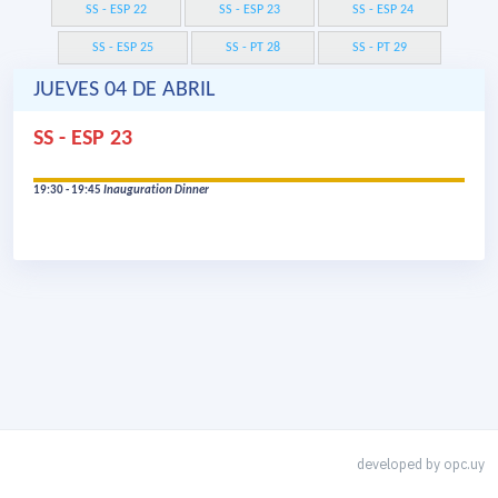
SS - ESP 22
SS - ESP 23
SS - ESP 24
SS - ESP 25
SS - PT 28
SS - PT 29
JUEVES 04 DE ABRIL
SS - ESP 23
19:30 - 19:45
Inauguration Dinner
developed by
opc.uy