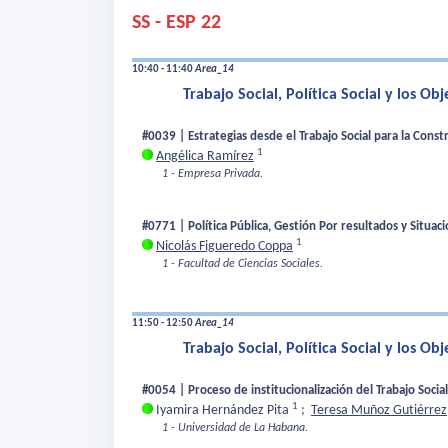
SS - ESP 22
10:40 - 11:40
Area_14
Trabajo Social, Política Social y los Ob
#0039 | Estrategias desde el Trabajo Social para la Cons
1
Angélica Ramírez
1 - Empresa Privada.
#0771 | Política Pública, Gestión Por resultados y Situa
1
Nicolás Figueredo Coppa
1 - Facultad de Ciencias Sociales.
11:50 - 12:50
Area_14
Trabajo Social, Política Social y los Ob
#0054 | Proceso de institucionalización del Trabajo Soc
1
Iyamira Hernández Pita
;
Teresa Muñoz Gutiérrez
1 - Universidad de La Habana.