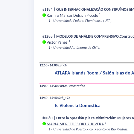
#1184 | QUE INTERNACIONALIZAÇÃO CONSTRUÍMOS EM
1
Ramiro Marcos Dulcich Piccolo
1 - Universidade Federal Fluminense (UFF).
#1288 | MODELOS DE ANÁLISIS COMPRENSIVO.Construcción
1
Víctor Yañez
1 - Universidad Autónoma de Chile.
12:50 - 14:00
Lunch
ATLAPA Islands Room / Salón Islas de
14:00 - 14:30
Poster Presentation
14:40 - 15:40
Sub_17e
E. Violencia Doméstica
#0060 | Entre la opresión y la re-vitimización: Mujeres 
1
MARIA MERCEDES ORTIZ-RIVERA
1 - Universidad de Puerto Rico, Recinto de Río Piedras.