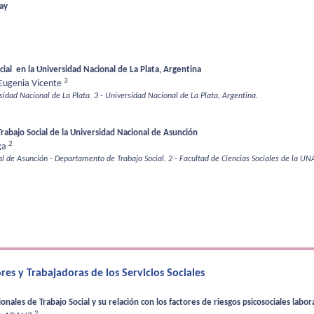
uay
cial en la Universidad Nacional de La Plata, Argentina
3
Eugenia Vicente
sidad Nacional de La Plata.
3 - Universidad Nacional de La Plata, Argentina.
rabajo Social de la Universidad Nacional de Asunción
2
ga
nal de Asunción - Departamento de Trabajo Social.
2 - Facultad de Ciencias Sociales de la UN
es y Trabajadoras de los Servicios Sociales
les de Trabajo Social y su relación con los factores de riesgos psicosociales labora
2