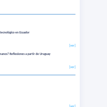
 tecnológico en Ecuador
[ver]
umanos? Reflexiones a partir de Uruguay
[ver]
[ver]