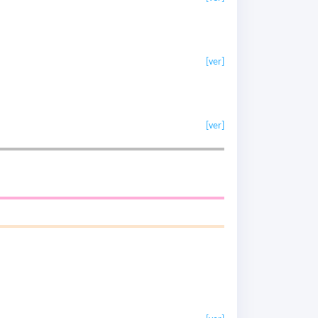
[ver]
[ver]