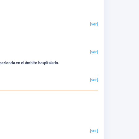
[ver]
[ver]
eriencia en el ámbito hospitalario.
[ver]
[ver]