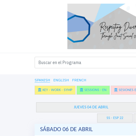
SPANISH
ENGLISH
FRENCH
KEY - WORK - SYMP
SESSIONS - EN
SESIONES E
JUEVES 04 DE ABRIL
SS - ESP 22
SÁBADO 06 DE ABRIL