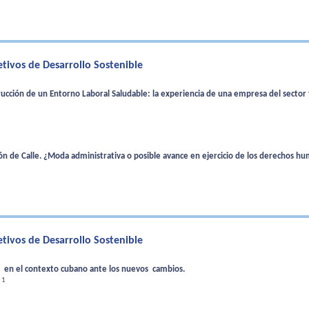
jetivos de Desarrollo Sostenible
trucción de un Entorno Laboral Saludable: la experiencia de una empresa del sector
ción de Calle. ¿Moda administrativa o posible avance en ejercicio de los derechos h
jetivos de Desarrollo Sostenible
ial en el contexto cubano ante los nuevos cambios.
1