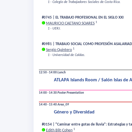
1 - Colegio de Trabajadores Sociales de Costa Rica.
#0745 | EL TRABAJO PROFESIONAL EN EL SIGLO XXI
1
MAURICIO CAETANO SOARES
1 - UERJ.
#0981 | TRABAJO SOCIAL COMO PROFESIÓN ASALARIAD
1
Sergio Quintero
1 - Universidad de Caldas.
12:50 - 14:00
Lunch
ATLAPA Islands Room / Salón Islas de
14:00 - 14:30
Poster Presentation
14:40 - 15:40
Area_09
Género y Diversidad
#0154 | "Caminar entre gotas de lluvia": Estrategias y ta
1
Edith Blit-Cohen