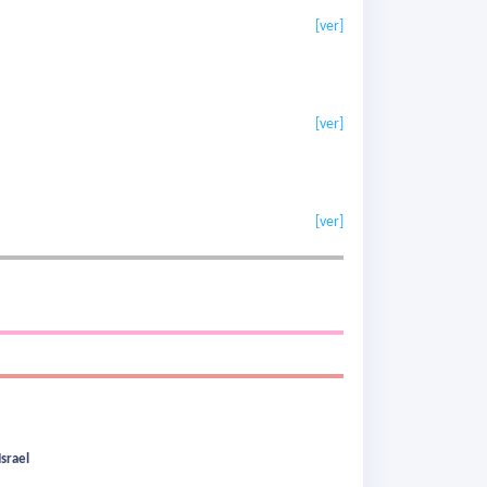
[ver]
[ver]
[ver]
Israel