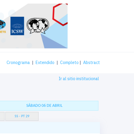
Cronograma
|
Extendido
|
Completo
|
Abstract
Ir al sitio institucional
SÁBADO 06 DE ABRIL
SS - PT 29