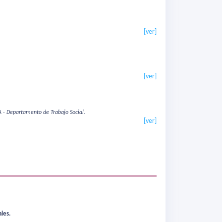
[ver]
[ver]
A - Departamento de Trabajo Social.
[ver]
les.