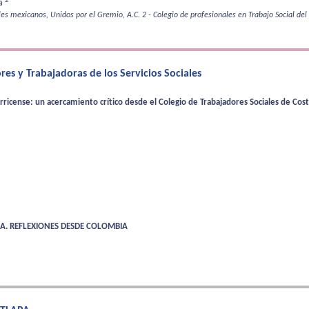
2
ga
les mexicanos, Unidos por el Gremio, A.C.
2 - Colegio de profesionales en Trabajo Social del 
es y Trabajadoras de los Servicios Sociales
arricense: un acercamiento crítico desde el Colegio de Trabajadores Sociales de Cost
A. REFLEXIONES DESDE COLOMBIA