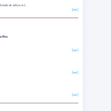
Estado de Jalisco A.C..
[ver]
a Rica
[ver]
[ver]
[ver]