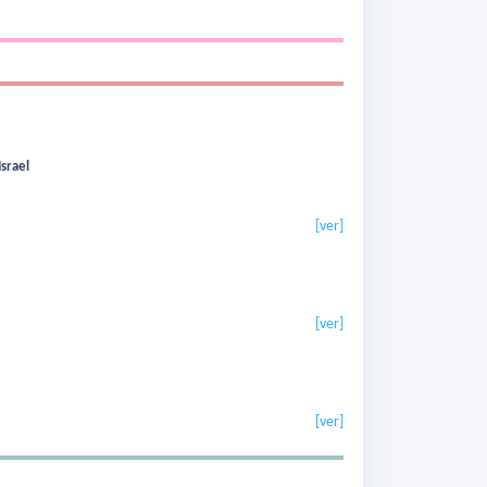
Israel
[ver]
[ver]
[ver]