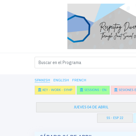
SPANISH
ENGLISH
FRENCH
KEY - WORK - SYMP
SESSIONS - EN
SESIONES E
JUEVES 04 DE ABRIL
SS - ESP 22