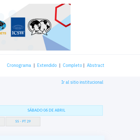
Cronograma
|
Extendido
|
Completo
|
Abstract
Ir al sitio institucional
SÁBADO 06 DE ABRIL
SS - PT 29