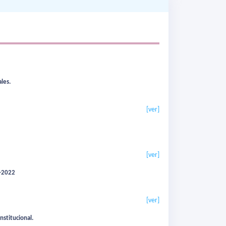
les.
[ver]
[ver]
5-2022
[ver]
nstitucional.