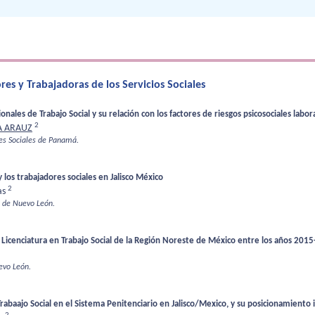
es y Trabajadoras de los Servicios Sociales
les de Trabajo Social y su relación con los factores de riesgos psicosociales labora
2
A ARAUZ
res Sociales de Panamá.
 los trabajadores sociales en Jalisco México
2
as
 de Nuevo León.
a Licenciatura en Trabajo Social de la Región Noreste de México entre los años 201
evo León.
Trabaajo Social en el Sistema Penitenciario en Jalisco/Mexico, y su posicionamiento i