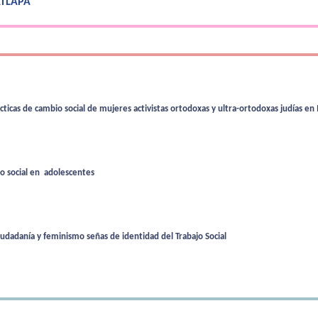
 ATLAPA
cticas de cambio social de mujeres activistas ortodoxas y ultra-ortodoxas judías en 
lo social en adolescentes
ciudadanía y feminismo señas de identidad del Trabajo Social