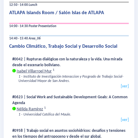
12:50 - 14:00
Lunch
ATLAPA Islands Room / Salón Islas de ATLAPA
14:00 - 14:30
Poster Presentation
14:40 - 15:40
Area_06
Cambio Climático, Trabajo Social y Desarrollo Social
#0042 | Rupturas dialógicas con la naturaleza y la vida. Una mirada
desde el escenario boliviano.
1
Isabel Villarroel Mur
1 - Instituto de Investigación Interaccion y Posgrado de Trabajo Social-
Universidad Mayor de San Andres.
[ver]
#0623 | Social Work and Sustainable Development Goals: A Common
Agenda
1
Nélida Ramírez
1 - Universidad Católica del Maule.
[ver]
#0958 | Trabajo social en asuntos sociohídricos: desafíos y tensiones
en los tiempos del antropoceno y desde el sur global.