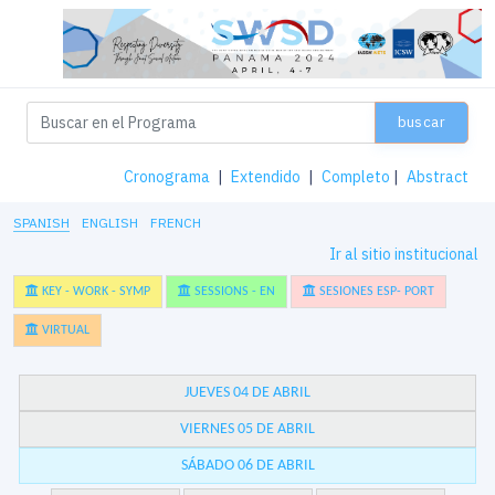
buscar
Cronograma
|
Extendido
|
Completo
|
Abstract
SPANISH
ENGLISH
FRENCH
Ir al sitio institucional
KEY - WORK - SYMP
SESSIONS - EN
SESIONES ESP- PORT
VIRTUAL
JUEVES 04 DE ABRIL
VIERNES 05 DE ABRIL
SÁBADO 06 DE ABRIL