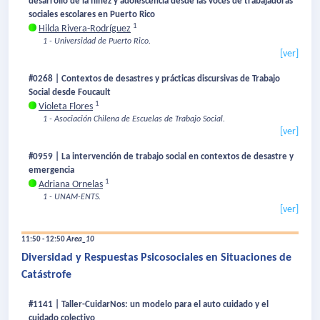
desarrollo de la niñez y adolescencia desde las voces de trabajadoras
sociales escolares en Puerto Rico
1
Hilda Rivera-Rodríguez
1 - Universidad de Puerto Rico.
[ver]
#0268 | Contextos de desastres y prácticas discursivas de Trabajo
Social desde Foucault
1
Violeta Flores
1 - Asociación Chilena de Escuelas de Trabajo Social.
[ver]
#0959 | La intervención de trabajo social en contextos de desastre y
emergencia
1
Adriana Ornelas
1 - UNAM-ENTS.
[ver]
11:50 - 12:50
Area_10
Diversidad y Respuestas Psicosociales en Situaciones de
Catástrofe
#1141 | Taller-CuidarNos: un modelo para el auto cuidado y el
cuidado colectivo