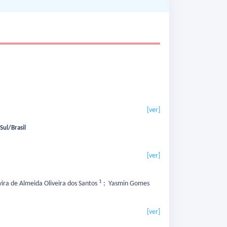
[ver]
Sul/Brasil
[ver]
1
vira de Almeida Oliveira dos Santos
;
Yasmin Gomes
[ver]