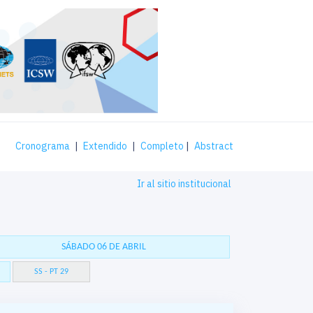
Cronograma
|
Extendido
|
Completo
|
Abstract
Ir al sitio institucional
SÁBADO 06 DE ABRIL
SS - PT 29