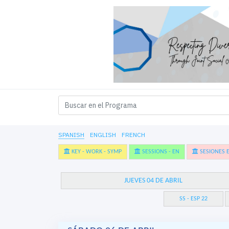
SPANISH
ENGLISH
FRENCH
KEY - WORK - SYMP
SESSIONS - EN
SESIONES E
JUEVES 04 DE ABRIL
SS - ESP 22