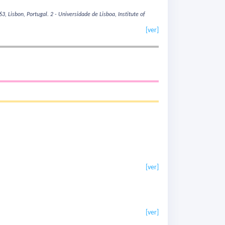
63, Lisbon, Portugal.
2 - Universidade de Lisboa, Institute of
[ver]
[ver]
[ver]