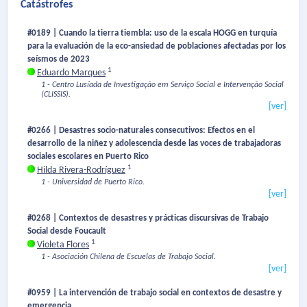
Catástrofes
#0189 | Cuando la tierra tiembla: uso de la escala HOGG en turquía
para la evaluación de la eco-ansiedad de poblaciones afectadas por los
seísmos de 2023
1
Eduardo Marques
1 - Centro Lusíada de Investigação em Serviço Social e Intervenção Social
(CLISSIS).
[ver]
#0266 | Desastres socio-naturales consecutivos: Efectos en el
desarrollo de la niñez y adolescencia desde las voces de trabajadoras
sociales escolares en Puerto Rico
1
Hilda Rivera-Rodríguez
1 - Universidad de Puerto Rico.
[ver]
#0268 | Contextos de desastres y prácticas discursivas de Trabajo
Social desde Foucault
1
Violeta Flores
1 - Asociación Chilena de Escuelas de Trabajo Social.
[ver]
#0959 | La intervención de trabajo social en contextos de desastre y
emergencia