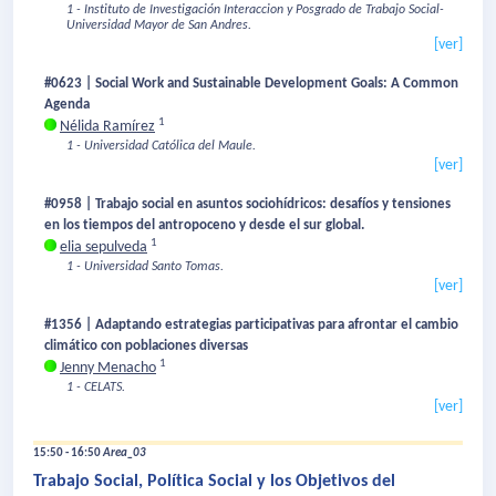
1 - Instituto de Investigación Interaccion y Posgrado de Trabajo Social-
Universidad Mayor de San Andres.
[ver]
#0623 | Social Work and Sustainable Development Goals: A Common
Agenda
1
Nélida Ramírez
1 - Universidad Católica del Maule.
[ver]
#0958 | Trabajo social en asuntos sociohídricos: desafíos y tensiones
en los tiempos del antropoceno y desde el sur global.
1
elia sepulveda
1 - Universidad Santo Tomas.
[ver]
#1356 | Adaptando estrategias participativas para afrontar el cambio
climático con poblaciones diversas
1
Jenny Menacho
1 - CELATS.
[ver]
15:50 - 16:50
Area_03
Trabajo Social, Política Social y los Objetivos del