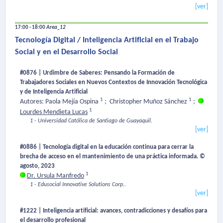
[ver]
17:00 - 18:00
Area_12
Tecnología Digital / Inteligencia Artificial en el Trabajo
Social y en el Desarrollo Social
#0876 | Urdimbre de Saberes: Pensando la Formación de
Trabajadores Sociales en Nuevos Contextos de Innovación Tecnológica
y de Inteligencia Artificial
1
1
Autores: Paola Mejía Ospina
;
Christopher Muñoz Sánchez
;
1
Lourdes Mendieta Lucas
1 - Universidad Católica de Santiago de Guayaquil.
[ver]
#0886 | Tecnología digital en la educación continua para cerrar la
brecha de acceso en el mantenimiento de una práctica informada. ©
agosto, 2023
1
Dr. Ursula Manfredo
1 - Edusocial Innovative Solutions Corp..
[ver]
#1222 | Inteligencia artificial: avances, contradicciones y desafíos para
el desarrollo profesional