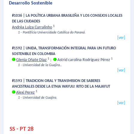
Desarrollo Sostenible
#1036 | LA POLÍTICA URBANA BRASILEÑA Y LOS CONSEJOS LOCALES
DE LAS CIUDADES
1
Andréa Luiza Curralinho
1 - Pontifícia Universidade Católica do Paraná.
[ver]
#1592 | UNIDA, TRANSFORMACIÓN INTEGRAL PARA UN FUTURO
SOSTENIBLE EN COLOMBIA
1
1
Glenia Oñate Diaz
;
Astrid carolina Rodríguez Pérez
1 - Universidad de la Guajira..
[ver]
#1593 | TRADICION ORAL Y TRANSMISION DE SABERES
ANCESTRALES DESDE LA ETNIA WAYUU: RITO DE LA MAJAYUT
1
Alexi Perez
1 - Universidad de Guajira.
[ver]
SS - PT 28