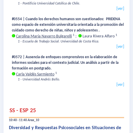
1 - Pontificia Universidad Católica de Chile.
[ver]
#0554 | Cuando los derechos humanos son cuestionados: PRIDENA
como espacio de extensión universitaria orientada a la promoción del
cuidado como derecho de niñas, niños y adolescentes .
1
1
Carolina María Navarro Bulgarelli
;
Laura Rivera Alfaro
1 - Escuela de Trabajo Social. Universidad de Costa Rica.
[ver]
#0572 | Ausencia de enfoques comprensivos en la elaboración de
informes sociales para el contexto judicial. Un análisis a partir de la
formación en postgrado.
1
Carla Valdés Sarmiento
1 - Universidad Andrés Bello.
[ver]
SS - ESP 25
10:40 - 11:40
Area_10
Diversidad y Respuestas Psicosociales en Situaciones de