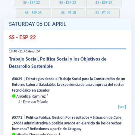
SS - ESP 22
SS - ESP 23
SS - ESP 24
SS - ESP 25
SS - PT 28
SS - PT 29
SATURDAY 06 DE APRIL
SS - ESP 22
10:40 - 11:40
Area_14
Trabajo Social, Política Social y los Objetivos de
Desarrollo Sostenible
#0039 | Estrategias desde el Trabajo Social para la Construcción de un
Entorno Laboral Saludable: la experiencia de una empresa del sector
tecnológico en Ecuador
1
Angélica Ramírez
1 - Empresa Privada.
[ver]
#0771 | Política Pública, Gestión Por resultados y Situación de Calle.
¿Moda administrativa o posible avance en ejercicio de los derechos
humanos? Reflexiones a partir de Uruguay
1