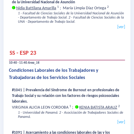
de la Universidad Nacional de Asunción
1
2
Nidia Battilana Amarilla
;
María Limpia Díaz Ortega
1 - Facultad de Ciencias Sociales de la Universidad Nacional de Asunción
- Departamento de Trabajo Social.
2 - Facultad de Ciencias Sociales de la
UNA - Departamento de Trabajo Social.
[ver]
SS - ESP 23
10:40 - 11:40
Area_16
Condiciones Laborales de los Trabajadores y
Trabajadoras de los Servicios Sociales
#1041 | Prevalencia del Síndrome de Burnout en profesionales de
Trabajo Social y su relación con los factores de riesgos psicosociales
laborales.
1
2
VIRGINIA ALICIA LEON CORDOBA
;
KENIA BATISTA ARAUZ
1 - Universidad de Panamá.
2 - Asociciación de Trabajadores Sociales de
Panamá.
[ver]
#1091 | Acercamiento a las condiciones laborales de las y los