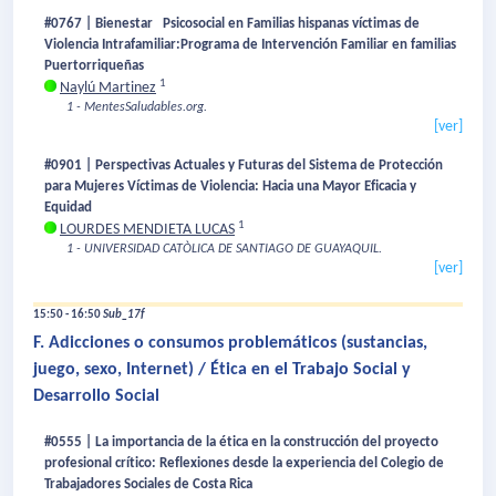
#0767 | Bienestar Psicosocial en Familias hispanas víctimas de
Violencia Intrafamiliar:Programa de Intervención Familiar en familias
Puertorriqueñas
1
Naylú Martinez
1 - MentesSaludables.org.
[ver]
#0901 | Perspectivas Actuales y Futuras del Sistema de Protección
para Mujeres Víctimas de Violencia: Hacia una Mayor Eficacia y
Equidad
1
LOURDES MENDIETA LUCAS
1 - UNIVERSIDAD CATÒLICA DE SANTIAGO DE GUAYAQUIL.
[ver]
15:50 - 16:50
Sub_17f
F. Adicciones o consumos problemáticos (sustancias,
juego, sexo, Internet) / Ética en el Trabajo Social y
Desarrollo Social
#0555 | La importancia de la ética en la construcción del proyecto
profesional crítico: Reflexiones desde la experiencia del Colegio de
Trabajadores Sociales de Costa Rica