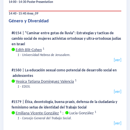
14:00 - 14:30
Poster Presentation
14:40 - 15:40
Area_09
Género y Diversidad
#0154 | "Caminar entre gotas de lluvia": Estrategias y tacticas de
cambio social de mujeres activistas ortodoxas y ultra-ortodoxas judías
en Israel
1
Edith Blit-Cohen
1 - Universidad Hebrea de Jerusalem.
[ver]
#1560 | La educación sexual como potencial de desarrollo social en
adolescentes
1
Yessica Tatiana Dominguez Valencia
1 - EDOS.
[ver]
#1579 | Ética, deontología, buena praxis, defensa de la ciudadanía y
feminismo señas de identidad del Trabajo Social
1
1
Emiliana Vicente González
;
Lucia González
1 - Consejo General del Trabajo Social.
[ver]