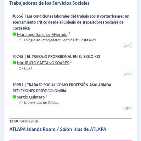
Trabajadoras de los Servicios Sociales
#0556 | Las condiciones laborales del trabajo social costarricense: un
acercamiento crítico desde el Colegio de Trabajadores Sociales de
Costa Rica
1
Mariangel Sánchez Alvarado
1 - Colegio de Trabajadores Sociales de Costa Rica.
[ver]
#0745 | EL TRABAJO PROFESIONAL EN EL SIGLO XXI
1
MAURICIO CAETANO SOARES
1 - UERJ.
[ver]
#0981 | TRABAJO SOCIAL COMO PROFESIÓN ASALARIADA.
REFLEXIONES DESDE COLOMBIA
1
Sergio Quintero
1 - Universidad de Caldas.
[ver]
12:50 - 14:00
Lunch
ATLAPA Islands Room / Salón Islas de ATLAPA