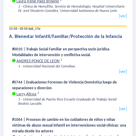
1
Laura Irene Páez Briseño
1 - Clínica de Hemofilia, Servicio de Hematología, Hospital Universitario
Dr. José Eleuterio González, Universidad Autónoma de Nuevo León.
[ver]
15:50 - 16:50
Sub_17a
A. Bienestar Infantil/Familiar/Protección de la Infancia
#0010 | Trabajo Social Familiar en perspectiva socio jurídica.
Modalidades de intervención y conflictiva social.
1
ANDRES PONCE DE LEON
1 - Universidad Nacional del Comahue.
[ver]
#0744 | Evaluaciones Forenses de Violencia Doméstica luego de
separaciones y divorcios
1
Larry Alicea
1 - Universidad de Puerto Rico Escuela Graduada de Trabajo Social
Beatriz Lassalle.
[ver]
#1064 | Procesos de cambio en los cuidadores de niños y niñas
víctimas de abuso sexual infantil en intervenciones social-clínicas: una
mirada desde los actores