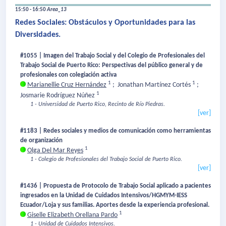
15:50 - 16:50
Area_13
Redes Sociales: Obstáculos y Oportunidades para las
Diversidades.
#1055 | Imagen del Trabajo Social y del Colegio de Profesionales del
Trabajo Social de Puerto Rico: Perspectivas del público general y de
profesionales con colegiación activa
1
1
Marianellie Cruz Hernández
;
Jonathan Martínez Cortés
;
1
Josmarie Rodríguez Núñez
1 - Universidad de Puerto Rico, Recinto de Río Piedras.
[ver]
#1183 | Redes sociales y medios de comunicación como herramientas
de organización
1
Olga Del Mar Reyes
1 - Colegio de Profesionales del Trabajo Social de Puerto Rico.
[ver]
#1436 | Propuesta de Protocolo de Trabajo Social aplicado a pacientes
ingresados en la Unidad de Cuidados Intensivos/HGMYM-IESS
Ecuador/Loja y sus familias. Aportes desde la experiencia profesional.
1
Giselle Elizabeth Orellana Pardo
1 - Unidad de Cuidados Intensivos.