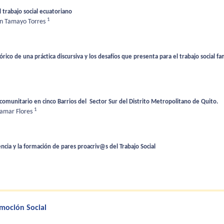
 trabajo social ecuatoriano
1
n Tamayo Torres
ico de una práctica discursiva y los desafíos que presenta para el trabajo social fam
comunitario en cinco Barrios del Sector Sur del Distrito Metropolitano de Quito.
1
lamar Flores
cencia y la formación de pares proacriv@s del Trabajo Social
moción Social