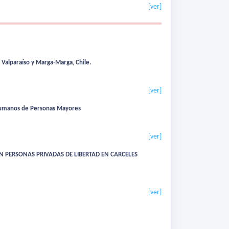
[ver]
 Valparaíso y Marga-Marga, Chile.
[ver]
 Humanos de Personas Mayores
[ver]
N PERSONAS PRIVADAS DE LIBERTAD EN CARCELES
[ver]