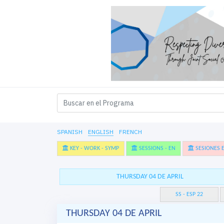
SPANISH
ENGLISH
FRENCH
KEY - WORK - SYMP
SESSIONS - EN
SESIONES E
THURSDAY 04 DE APRIL
SS - ESP 22
THURSDAY 04 DE APRIL