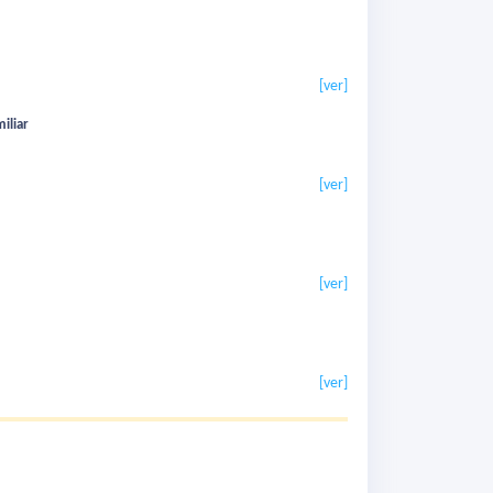
[ver]
iliar
[ver]
[ver]
[ver]