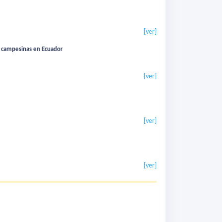
[ver]
” campesinas en Ecuador
[ver]
[ver]
[ver]