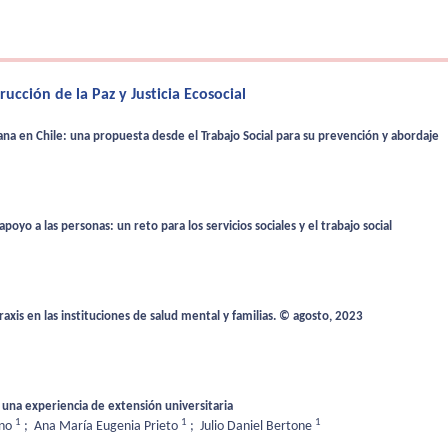
cción de la Paz y Justicia Ecosocial
a en Chile: una propuesta desde el Trabajo Social para su prevención y abordaje
yo a las personas: un reto para los servicios sociales y el trabajo social
xis en las instituciones de salud mental y familias. © agosto, 2023
na experiencia de extensión universitaria
1
1
1
ino
;
Ana María Eugenia Prieto
;
Julio Daniel Bertone