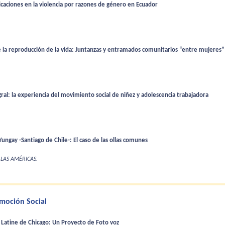
licaciones en la violencia por razones de género en Ecuador
de la reproducción de la vida: Juntanzas y entramados comunitarios “entre mujeres
gral: la experiencia del movimiento social de niñez y adolescencia trabajadora
ungay -Santiago de Chile-: El caso de las ollas comunes
 LAS AMÉRICAS.
moción Social
 Latine de Chicago: Un Proyecto de Foto voz