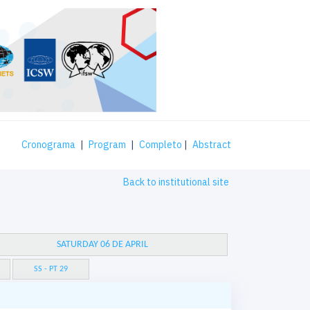
Cronograma
|
Program
|
Completo
|
Abstract
Back to institutional site
SATURDAY 06 DE APRIL
SS - PT 29