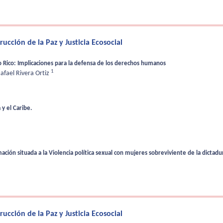
cción de la Paz y Justicia Ecosocial
o Rico: Implicaciones para la defensa de los derechos humanos
1
afael Rivera Ortiz
y el Caribe.
ón situada a la Violencia política sexual con mujeres sobreviviente de la dictadura 
cción de la Paz y Justicia Ecosocial