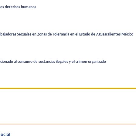
 los derechos humanos
bajadoras Sexuales en Zonas de Tolerancia en el Estado de Aguascalientes México
acionado al consumo de sustancias ilegales y el crimen organizado
Social