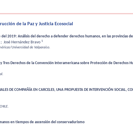
cción de la Paz y Justicia Ecosocial
del 2019: Análisis del derecho a defender derechos humanos, en las provincias de
1
;
José Hernández Bravo
méricas/Universidad de Valparaíso.
ú y Tres Derechos de la Convención Interamericana sobre Protección de Derechos
al.
IMALES DE COMPAÑÍA EN CARCELES, UNA PROPUESTA DE INTERVENCIÓN SOCIAL, CO
CHILE.
 humanos en tiempos de ascensión del conservadurismo