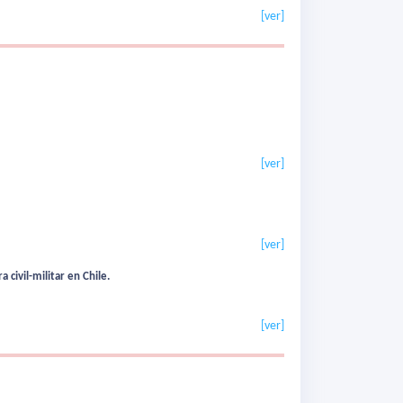
[ver]
[ver]
[ver]
civil-militar en Chile.
[ver]